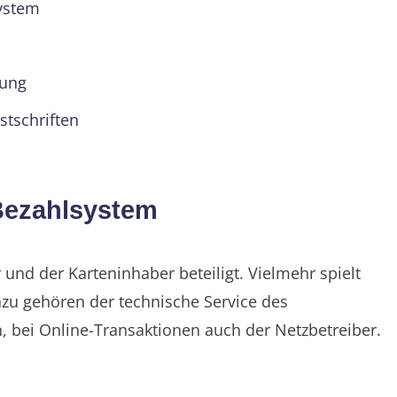
ystem
rung
tschriften
 Bezahlsystem
und der Karteninhaber beteiligt. Vielmehr spielt
Dazu gehören der technische Service des
, bei Online-Transaktionen auch der Netzbetreiber.