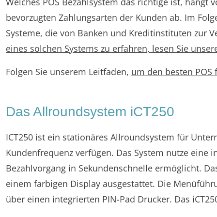
Welches POS Bezahlsystem das richtige ist, hängt 
bevorzugten Zahlungsarten der Kunden ab. Im Fol
Systeme, die von Banken und Kreditinstituten zur V
eines solchen Systems zu erfahren, lesen Sie unsere
Folgen Sie unserem Leitfaden,
um den besten POS 
Das Allroundsystem iCT250
ICT250 ist ein stationäres Allroundsystem für Unt
Kundenfrequenz verfügen. Das System nutze eine int
Bezahlvorgang in Sekundenschnelle ermöglicht. Das
einem farbigen Display ausgestattet. Die Menüführu
über einen integrierten PIN-Pad Drucker. Das iCT250