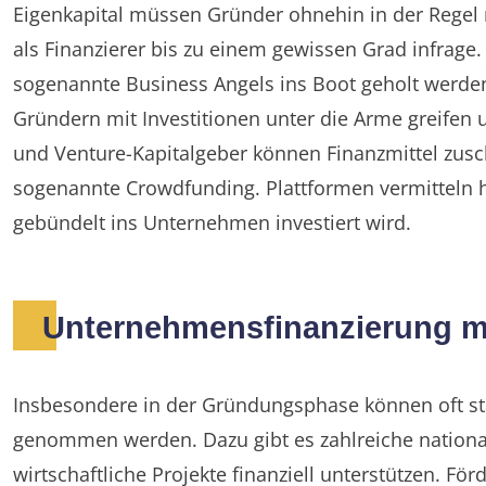
Eigenkapital müssen Gründer ohnehin in der Regel
als Finanzierer bis zu einem gewissen Grad infrag
sogenannte Business Angels ins Boot geholt werden
Gründern mit Investitionen unter die Arme greifen 
und Venture-Kapitalgeber können Finanzmittel zus
sogenannte Crowdfunding. Plattformen vermitteln hi
gebündelt ins Unternehmen investiert wird.
Unternehmensfinanzierung mi
Insbesondere in der Gründungsphase können oft sta
genommen werden. Dazu gibt es zahlreiche national
wirtschaftliche Projekte finanziell unterstützen. Fö