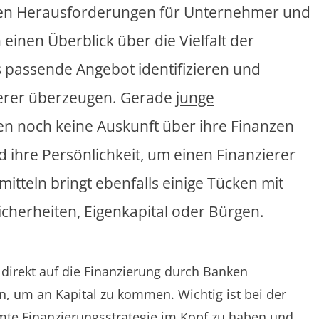
ßten Herausforderungen für Unternehmer und
inen Überblick über die Vielfalt der
s passende Angebot identifizieren und
zierer überzeugen. Gerade
junge
 noch keine Auskunft über ihre Finanzen
d ihre Persönlichkeit, um einen Finanzierer
tteln bringt ebenfalls einige Tücken mit
icherheiten, Eigenkapital oder Bürgen.
direkt auf die Finanzierung durch Banken
, um an Kapital zu kommen. Wichtig ist bei der
mte Finanzierungsstrategie im Kopf zu haben und