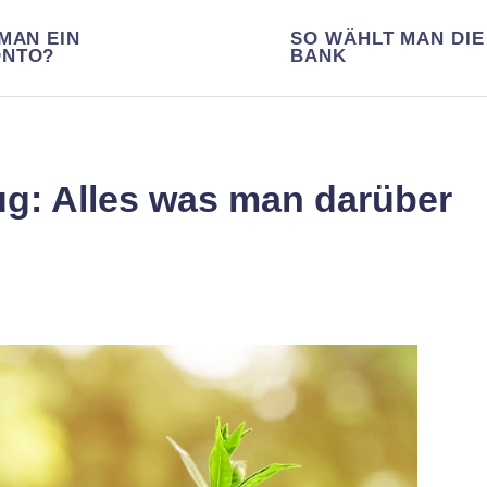
MAN EIN
SO WÄHLT MAN DIE
ONTO?
BANK
g: Alles was man darüber