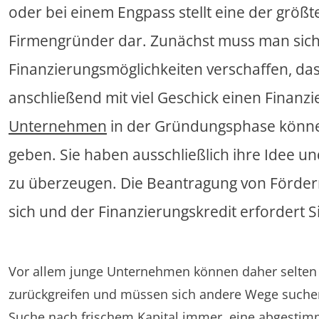
oder bei einem Engpass stellt eine der grö
Firmengründer dar. Zunächst muss man sich e
Finanzierungsmöglichkeiten verschaffen, da
anschließend mit viel Geschick einen Finan
Unternehmen
in der Gründungsphase können
geben. Sie haben ausschließlich ihre Idee un
zu überzeugen. Die Beantragung von Fördermi
sich und der Finanzierungskredit erfordert S
Vor allem junge Unternehmen können daher selten 
zurückgreifen und müssen sich andere Wege suchen
Suche nach frischem Kapital immer, eine abgestim