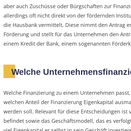
aber auch Zuschüsse oder Bürgschaften zur Finanzi
allerdings oft nicht direkt von der fördernden Insti
die Hausbank vermittelt. Diese nimmt den Antrag en
Förderung und stellt für das Unternehmen den Ant
einem Kredit der Bank, einem sogenannten Förderkred
Welche Unternehmensfinanzie
Welche Finanzierung zu einem Unternehmen passt, hä
welchen Anteil der Finanzierung Eigenkapital ausma
werden soll. Relevant für diese Entscheidungen ist 
befindet sowie das Geschäftsmodell, das es verfolg
viel Eigenkapital er selbst in sein Geschäft investie